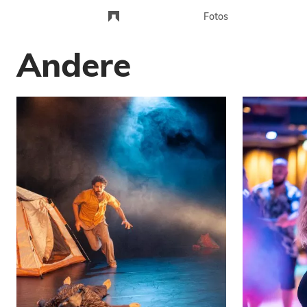
Fotos
Andere
Landschaft
Portraits
Stadt
Andere