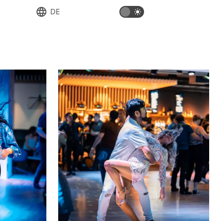
DE
Deutsch
English