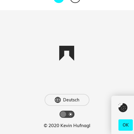
Deutsch
English
Deutsch
OK
© 2020 Kevin Hufnagl