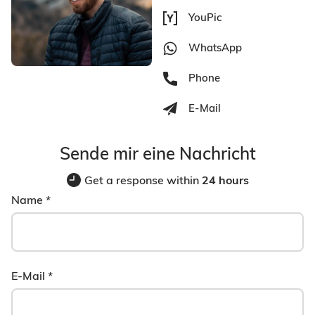
YouPic
WhatsApp
Phone
E-Mail
Sende mir eine Nachricht
Get a response within
24 hours
Name
*
E-Mail
*